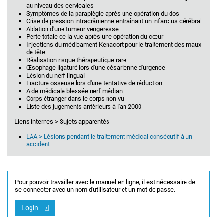
au niveau des cervicales
Symptômes de la paraplégie après une opération du dos
Crise de pression intracrânienne entraînant un infarctus cérébral
Ablation d'une tumeur vengeresse
Perte totale de la vue après une opération du cœur
Injections du médicament Kenacort pour le traitement des maux
de tête
Réalisation risque thérapeutique rare
Œsophage ligaturé lors d'une césarienne d'urgence
Lésion du nerf lingual
Fracture osseuse lors d'une tentative de réduction
Aide médicale blessée nerf médian
Corps étranger dans le corps non vu
Liste des jugements antérieurs à l'an 2000
Liens internes > Sujets apparentés
LAA > Lésions pendant le traitement médical consécutif à un
accident
Pour pouvoir travailler avec le manuel en ligne, il est nécessaire de
se connecter avec un nom d'utilisateur et un mot de passe.
Login