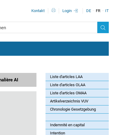
Méta-navigation
Kontakt
Login
DE
FR
IT
Liste d'articles LAA
nalière AI
Liste d'articles OLAA
Liste d'articles OMAA
Artikelverzeichnis VUV
Chronologie Gesetzgebung
Indemnité en capital
Intention