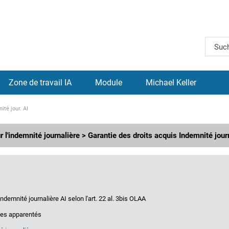
Zone de travail IA
Module
Michael Keller
ité jour. AI
 l'indemnité journalière > Garantie des droits acquis Indemnité jour
ndemnité journalière AI selon l'art. 22 al. 3bis OLAA
mes apparentés