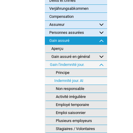
Délits et crimes
Verjährungsabkommen
Compensation
Assureur
Personnes assurées
Gain assuré
Aperçu
Gain assuré en général
Gain l'indemnité jour.
Principe
Indemnité jour. AI
Non responsable
Activité irrégulière
Employé temporaire
Emploi saisonnier
Plusieurs employeurs
Stagiaires / Volontaires