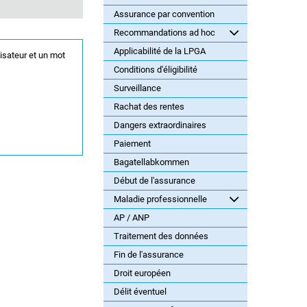
Assurance par convention
Recommandations ad hoc
Applicabilité de la LPGA
lisateur et un mot
Conditions d'éligibilité
Surveillance
Rachat des rentes
Dangers extraordinaires
Paiement
Bagatellabkommen
Début de l'assurance
Maladie professionnelle
AP / ANP
Traitement des données
Fin de l'assurance
Droit européen
Délit éventuel