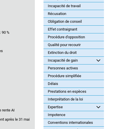
Incapacité de travail
Récusation
Obligation de conseil
Effet contraignant
. 90 %
Procédure d'opposition
Qualité pour recourir
es
Extinction du droit
Incapacité de gain
Personnes actives
Procédure simplifiée
Délais
Prestations en espèces
Interprétation de la loi
Expertise
e rente AI
Impotence
ment après le 31 mai
Conventions internationales