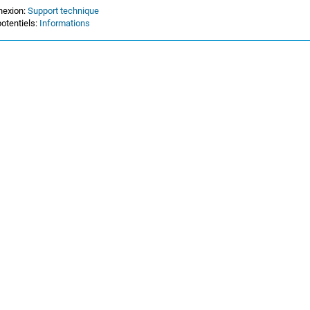
nexion:
Support technique
otentiels:
Informations