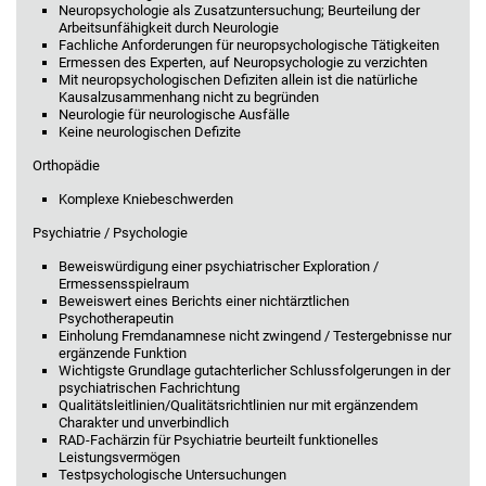
Neuropsychologie als Zusatzuntersuchung; Beurteilung der
Arbeitsunfähigkeit durch Neurologie
Fachliche Anforderungen für neuropsychologische Tätigkeiten
Ermessen des Experten, auf Neuropsychologie zu verzichten
Mit neuropsychologischen Defiziten allein ist die natürliche
Kausalzusammenhang nicht zu begründen
Neurologie für neurologische Ausfälle
Keine neurologischen Defizite
Orthopädie
Komplexe Kniebeschwerden
Psychiatrie / Psychologie
Beweiswürdigung einer psychiatrischer Exploration /
Ermessensspielraum
Beweiswert eines Berichts einer nichtärztlichen
Psychotherapeutin
Einholung Fremdanamnese nicht zwingend / Testergebnisse nur
ergänzende Funktion
Wichtigste Grundlage gutachterlicher Schlussfolgerungen in der
psychiatrischen Fachrichtung
Qualitätsleitlinien/Qualitätsrichtlinien nur mit ergänzendem
Charakter und unverbindlich
RAD-Fachärzin für Psychiatrie beurteilt funktionelles
Leistungsvermögen
Testpsychologische Untersuchungen