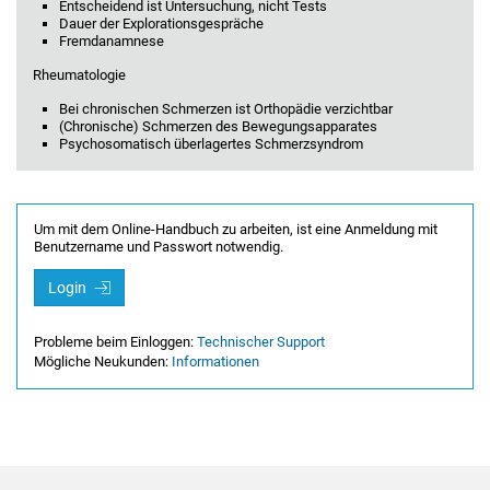
Entscheidend ist Untersuchung, nicht Tests
Dauer der Explorationsgespräche
Fremdanamnese
Rheumatologie
Bei chronischen Schmerzen ist Orthopädie verzichtbar
(Chronische) Schmerzen des Bewegungsapparates
Psychosomatisch überlagertes Schmerzsyndrom
Um mit dem Online-Handbuch zu arbeiten, ist eine Anmeldung mit
Benutzername und Passwort notwendig.
Login
Probleme beim Einloggen:
Technischer Support
Mögliche Neukunden:
Informationen
Footer Navigation