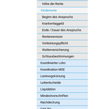
Höhe der Rente
Kinderrente
Beginn des Anspruchs
Krankentaggeld
Ende / Dauer des Anspruchs
Rentenrevision
Vorleistungspflicht
Weiterversicherung
Schlussbestimmungen
Koordinierter Lohn
Koordination MSE
Leistungskürzung
Leitentscheide
Liquidation
Mindestvorschriften
Nachdeckung
OAK BV