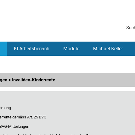
KI-Arbeitsbereich
Module
Michael Keller
ngen > Invaliden-Kinderrente
immung
derrente gemäss Art. 25 BVG
BVG-Mitteilungen