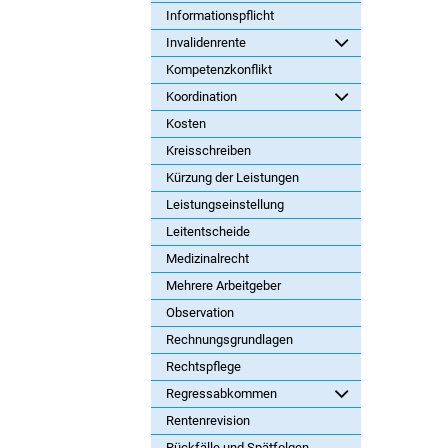
Informationspflicht
Invalidenrente
Kompetenzkonflikt
Koordination
Kosten
Kreisschreiben
Kürzung der Leistungen
Leistungseinstellung
Leitentscheide
Medizinalrecht
Mehrere Arbeitgeber
Observation
Rechnungsgrundlagen
Rechtspflege
Regressabkommen
Rentenrevision
Rückfälle und Spätfolgen