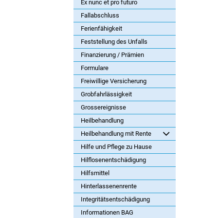
Ex nunc et pro futuro
Fallabschluss
Ferienfähigkeit
Feststellung des Unfalls
Finanzierung / Prämien
Formulare
Freiwillige Versicherung
Grobfahrlässigkeit
Grossereignisse
Heilbehandlung
Heilbehandlung mit Rente
Hilfe und Pflege zu Hause
Hilflosenentschädigung
Hilfsmittel
Hinterlassenenrente
Integritätsentschädigung
Informationen BAG