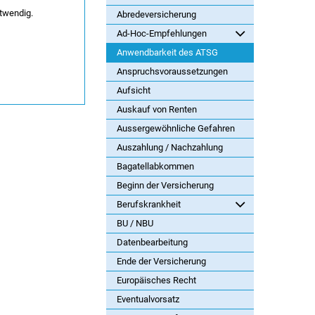
twendig.
Abredeversicherung
Ad-Hoc-Empfehlungen
Anwendbarkeit des ATSG
Anspruchsvoraussetzungen
Aufsicht
Auskauf von Renten
Aussergewöhnliche Gefahren
Auszahlung / Nachzahlung
Bagatellabkommen
Beginn der Versicherung
Berufskrankheit
BU / NBU
Datenbearbeitung
Ende der Versicherung
Europäisches Recht
Eventualvorsatz