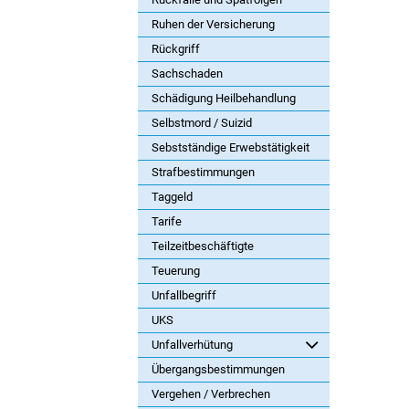
Ruhen der Versicherung
Rückgriff
Sachschaden
Schädigung Heilbehandlung
Selbstmord / Suizid
Sebstständige Erwebstätigkeit
Strafbestimmungen
Taggeld
Tarife
Teilzeitbeschäftigte
Teuerung
Unfallbegriff
UKS
Unfallverhütung
Übergangsbestimmungen
Vergehen / Verbrechen