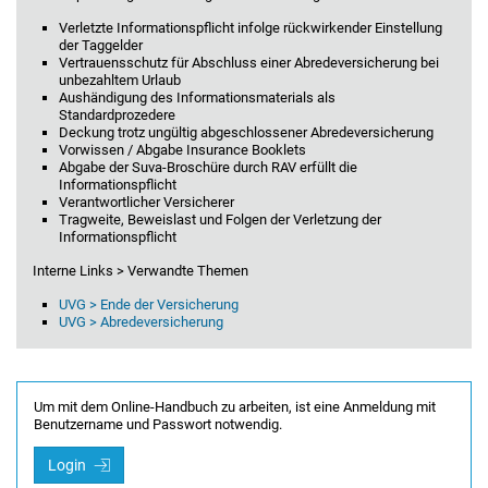
Verletzte Informationspflicht infolge rückwirkender Einstellung
der Taggelder
Vertrauensschutz für Abschluss einer Abredeversicherung bei
unbezahltem Urlaub
Aushändigung des Informationsmaterials als
Standardprozedere
Deckung trotz ungültig abgeschlossener Abredeversicherung
Vorwissen / Abgabe Insurance Booklets
Abgabe der Suva-Broschüre durch RAV erfüllt die
Informationspflicht
Verantwortlicher Versicherer
Tragweite, Beweislast und Folgen der Verletzung der
Informationspflicht
Interne Links > Verwandte Themen
UVG > Ende der Versicherung
UVG > Abredeversicherung
Um mit dem Online-Handbuch zu arbeiten, ist eine Anmeldung mit
Benutzername und Passwort notwendig.
Login