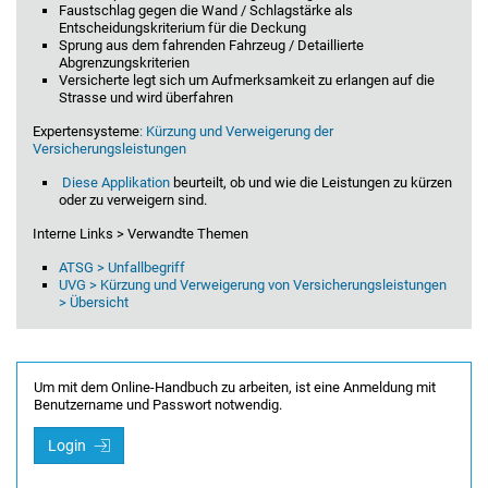
Faustschlag gegen die Wand / Schlagstärke als
Entscheidungskriterium für die Deckung
Sprung aus dem fahrenden Fahrzeug / Detaillierte
Abgrenzungskriterien
Versicherte legt sich um Aufmerksamkeit zu erlangen auf die
Strasse und wird überfahren
Expertensysteme
:
Kürzung und Verweigerung der
Versicherungsleistungen
Diese Applikation
beurteilt, ob und wie die Leistungen zu kürzen
oder zu verweigern sind.
Interne Links > Verwandte Themen
ATSG > Unfallbegriff
UVG > Kürzung und Verweigerung von Versicherungsleistungen
> Übersicht
Um mit dem Online-Handbuch zu arbeiten, ist eine Anmeldung mit
Benutzername und Passwort notwendig.
Login