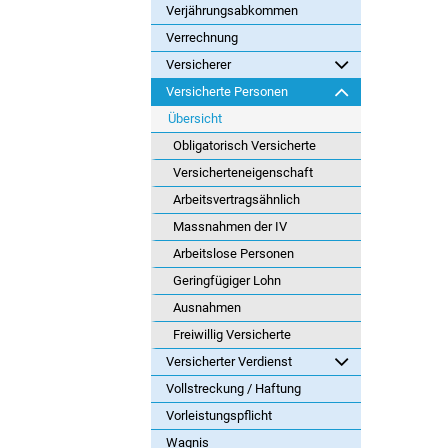
Verjährungsabkommen
Verrechnung
Versicherer
Versicherte Personen
Übersicht
Obligatorisch Versicherte
Versicherteneigenschaft
Arbeitsvertragsähnlich
Massnahmen der IV
Arbeitslose Personen
Geringfügiger Lohn
Ausnahmen
Freiwillig Versicherte
Versicherter Verdienst
Vollstreckung / Haftung
Vorleistungspflicht
Wagnis