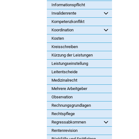
Informationspflicht
Invalidenrente
Kompetenzkonflikt
Koordination
Kosten
Kreisschreiben
Kürzung der Leistungen
Leistungseinstellung
Leitentscheide
Medizinalrecht
Mehrere Arbeitgeber
Observation
Rechnungsgrundlagen
Rechtspflege
Regressabkommen
Rentenrevision
Rückfälle und Spätfolgen