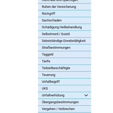
Ruhen der Versicherung
Rückgriff
Sachschaden
Schädigung Heilbehandlung
Selbstmord / Suizid
Sebstständige Erwebstätigkeit
Strafbestimmungen
Taggeld
Tarife
Teilzeitbeschäftigte
Teuerung
Unfallbegriff
UKS
Unfallverhütung
Übergangsbestimmungen
Vergehen / Verbrechen