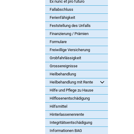
Ex nunc et pro futuro
Fallabschluss
Ferienfähigkeit
Feststellung des Unfalls
Finanzierung / Prämien
Formulare
Freiwillige Versicherung
Grobfahrlässigkeit
Grossereignisse
Heilbehandlung
Heilbehandlung mit Rente
Hilfe und Pflege zu Hause
Hilflosenentschädigung
Hilfsmittel
Hinterlassenenrente
Integritätsentschädigung
Informationen BAG